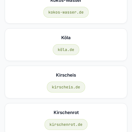
Kokos-Wasser
kokos-wasser.de
Köla
köla.de
Kirscheis
kirscheis.de
Kirschenrot
kirschenrot.de