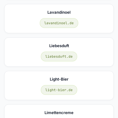
Lavandinoel
lavandinoel.de
Liebesduft
liebesduft.de
Light-Bier
light-bier.de
Limettencreme