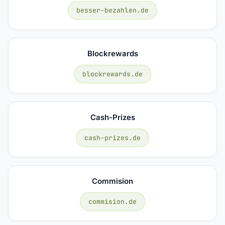
besser-bezahlen.de
Blockrewards
blockrewards.de
Cash-Prizes
cash-prizes.de
Commision
commision.de