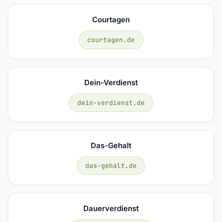
Courtagen
courtagen.de
Dein-Verdienst
dein-verdienst.de
Das-Gehalt
das-gehalt.de
Dauerverdienst