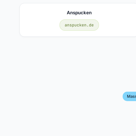
Anspucken
anspucken.de
Mas