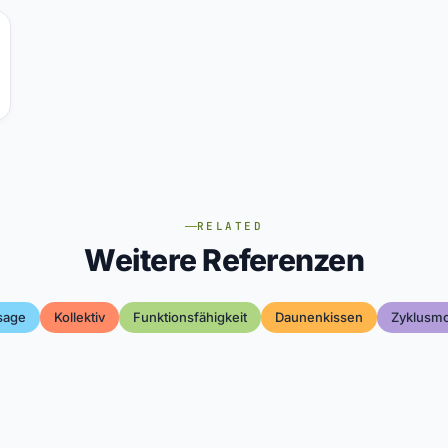
RELATED
Weitere Referenzen
sage
Kollektiv
Funktionsfähigkeit
Daunenkissen
Zyklusmo