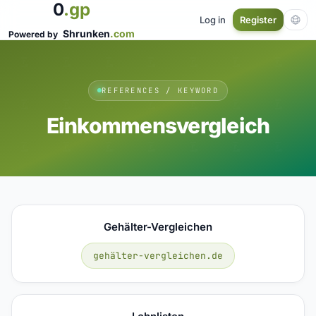
0
.gp
Log in
Register
Shrunken
.com
Powered by
REFERENCES / KEYWORD
Einkommensvergleich
Gehälter-Vergleichen
gehälter-vergleichen.de