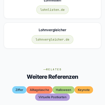
Lohnlisten
lohnlisten.de
Lohnvergleicher
lohnvergleicher.de
RELATED
Weitere Referenzen
Ziffer
Alltagstasche
Halloween
Keynote
Virtuelle Postkarten