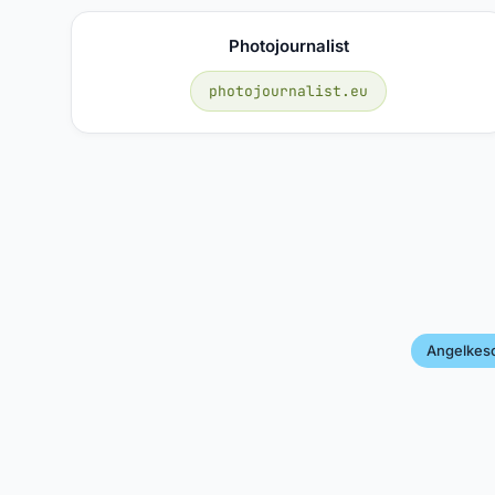
Photojournalist
photojournalist.eu
Angelkes