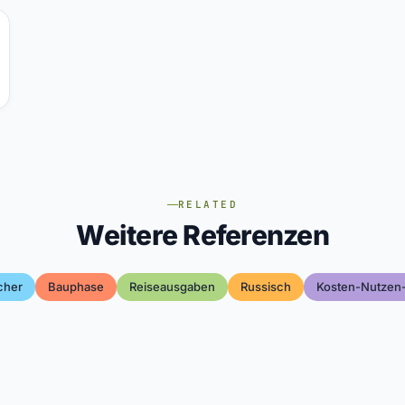
RELATED
Weitere Referenzen
cher
Bauphase
Reiseausgaben
Russisch
Kosten-Nutzen-