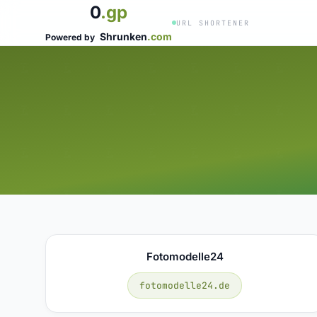
0
.gp
URL SHORTENER
Shrunken
.com
Powered by
Fotomodelle24
fotomodelle24.de