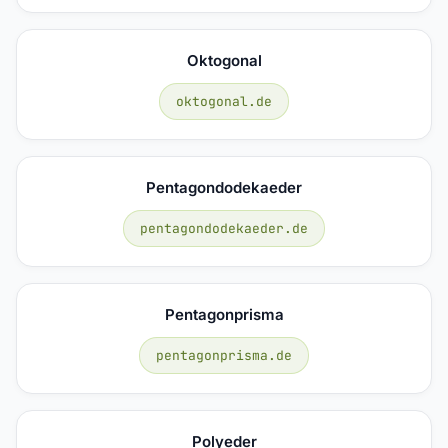
Oktogonal
oktogonal.de
Pentagondodekaeder
pentagondodekaeder.de
Pentagonprisma
pentagonprisma.de
Polyeder