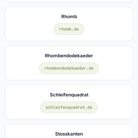
Rhomb
rhomb.de
Rhombendodekaeder
rhombendodekaeder.de
Schleifenquadrat
schleifenquadrat.de
Stosskanten