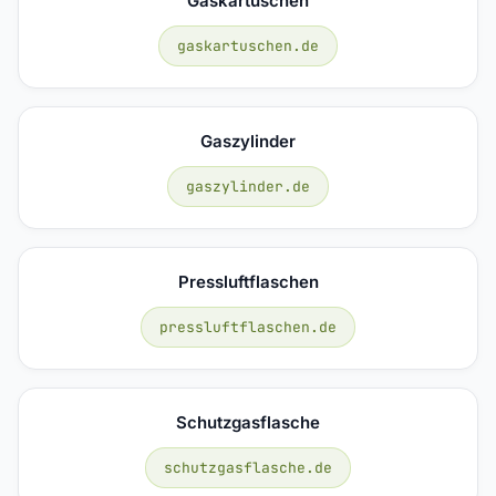
Gaskartuschen
gaskartuschen.de
Gaszylinder
gaszylinder.de
Pressluftflaschen
pressluftflaschen.de
Schutzgasflasche
schutzgasflasche.de