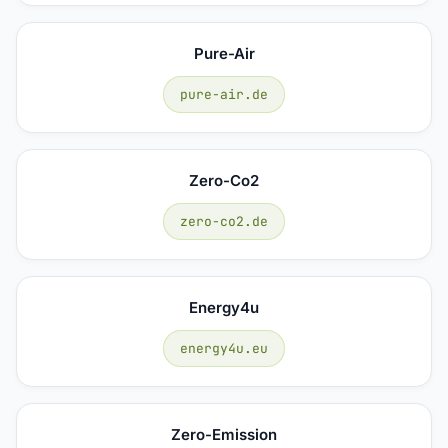
Pure-Air
pure-air.de
Zero-Co2
zero-co2.de
Energy4u
energy4u.eu
Zero-Emission