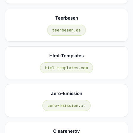
Teerbesen
teerbesen.de
Html-Templates
html-templates.com
Zero-Emission
zero-emission.at
Clearenergy