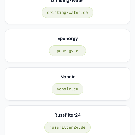
Drinking-Water
drinking-water.de
Epenergy
epenergy.eu
Nohair
nohair.eu
Russfilter24
russfilter24.de