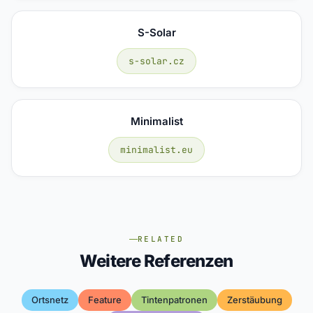
S-Solar
s-solar.cz
Minimalist
minimalist.eu
RELATED
Weitere Referenzen
Ortsnetz
Feature
Tintenpatronen
Zerstäubung