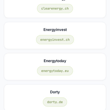
clearenergy.ch
Energyinvest
energyinvest.ch
Energytoday
energytoday.eu
Dorty
dorty.de