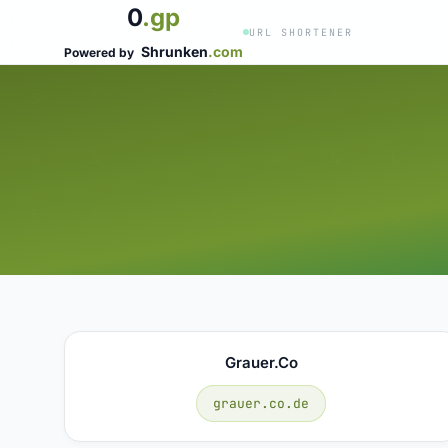
0
.gp
URL SHORTENER
Shrunken
.com
Powered by
Grauer.co
grauer.co.de