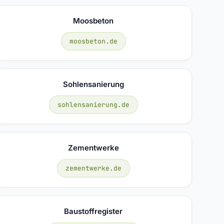
Moosbeton
moosbeton.de
Sohlensanierung
sohlensanierung.de
Zementwerke
zementwerke.de
Baustoffregister