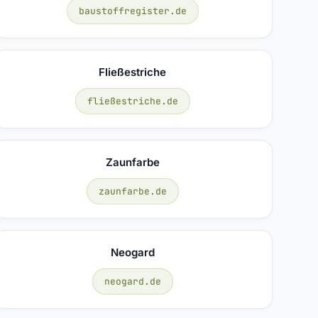
baustoffregister.de
Fließestriche
fließestriche.de
Zaunfarbe
zaunfarbe.de
Neogard
neogard.de