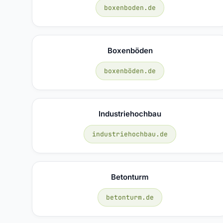
boxenboden.de
Boxenböden
boxenböden.de
Industriehochbau
industriehochbau.de
Betonturm
betonturm.de