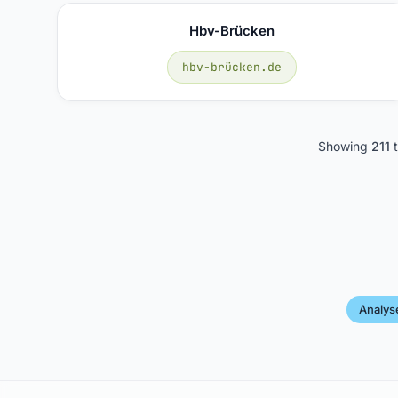
Hbv-Brücken
hbv-brücken.de
Showing
211
Analys