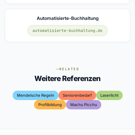
Automatisierte-Buchhaltung
automatisierte-buchhaltung.de
RELATED
Weitere Referenzen
Mendelsche Regeln
Seniorenbedarf
Laserlicht
Profilbildung
Machu Picchu