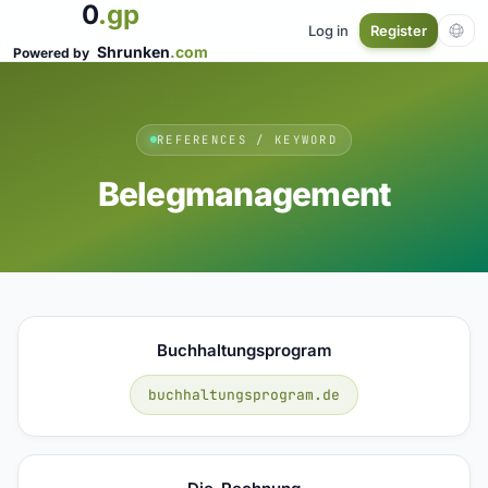
0
.gp
Log in
Register
Shrunken
.com
Powered by
REFERENCES / KEYWORD
Belegmanagement
Buchhaltungsprogram
buchhaltungsprogram.de