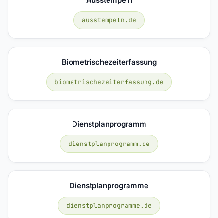
Ausstempeln
ausstempeln.de
Biometrischezeiterfassung
biometrischezeiterfassung.de
Dienstplanprogramm
dienstplanprogramm.de
Dienstplanprogramme
dienstplanprogramme.de