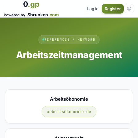
0
.gp
Log in
Register
Shrunken
.com
Powered by
REFERENCES / KEYWORD
Arbeitszeitmanagement
Arbeitsökonomie
arbeitsökonomie.de