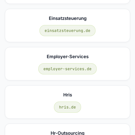
Einsatzsteuerung
einsatzsteuerung.de
Employer-Services
employer-services.de
Hris
hris.de
Hr-Outsourcing