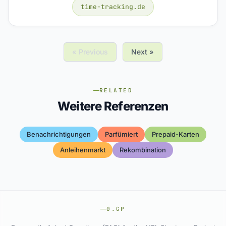
time-tracking.de
« Previous
Next »
RELATED
Weitere Referenzen
Benachrichtigungen
Parfümiert
Prepaid-Karten
Anleihenmarkt
Rekombination
0.GP