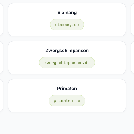
Siamang
siamang.de
Zwergschimpansen
zwergschimpansen.de
Primaten
primaten.de