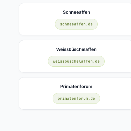
Schneeaffen
schneeaffen.de
Weissbüschelaffen
weissbüschelaffen.de
Primatenforum
primatenforum.de