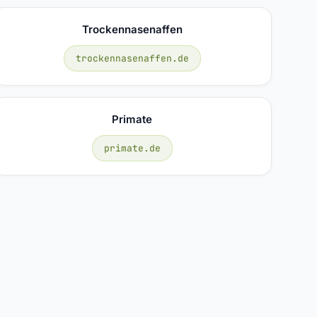
Trockennasenaffen
trockennasenaffen.de
Primate
primate.de