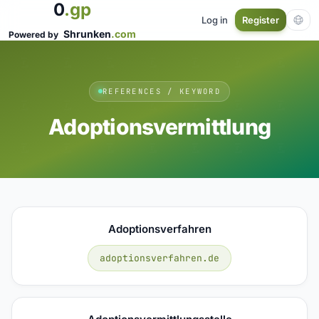
0
.gp
Log in
Register
Shrunken
.com
Powered by
REFERENCES / KEYWORD
Adoptionsvermittlung
Adoptionsverfahren
adoptionsverfahren.de