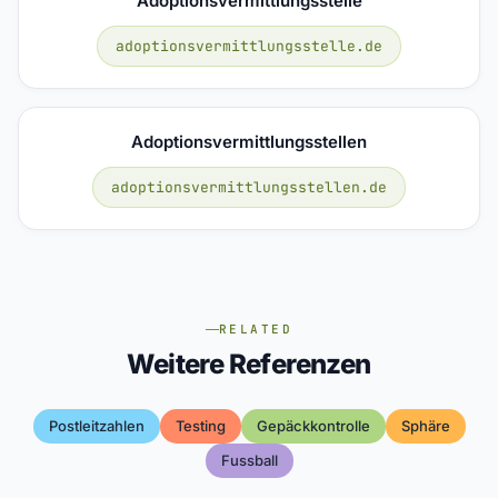
Adoptionsvermittlungsstelle
adoptionsvermittlungsstelle.de
Adoptionsvermittlungsstellen
adoptionsvermittlungsstellen.de
RELATED
Weitere Referenzen
Postleitzahlen
Testing
Gepäckkontrolle
Sphäre
Fussball