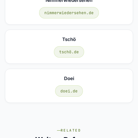
Nimmerwiedersehen
nimmerwiedersehen.de
Tschö
tschö.de
Doei
doei.de
RELATED