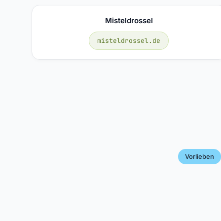
Misteldrossel
misteldrossel.de
Vorlieben