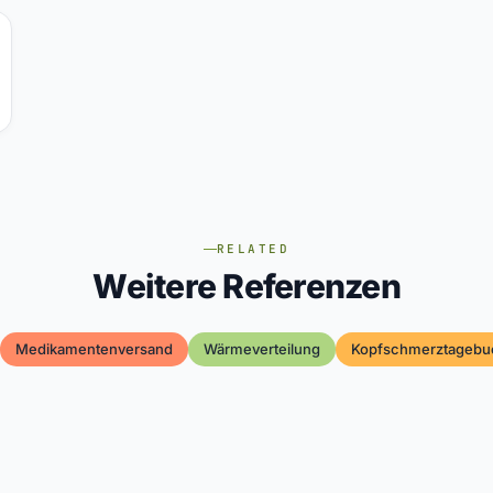
RELATED
Weitere Referenzen
Medikamentenversand
Wärmeverteilung
Kopfschmerztagebu